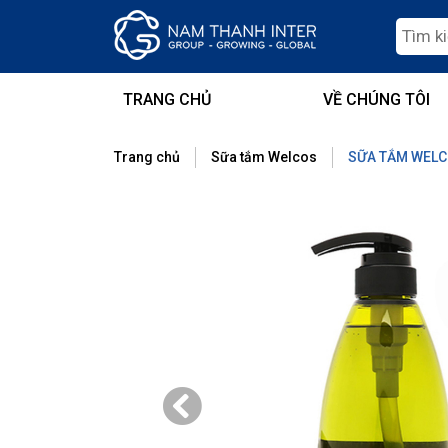
TRANG CHỦ
VỀ CHÚNG TÔI
Trang chủ
Sữa tắm Welcos
SỮA TẮM WELCO