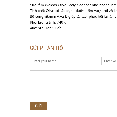
Sữa tắm Welcos Olive Body cleanser nhẹ nhàng làm s
Tinh chất Olive có tác dụng dưỡng ẩm vượt trội và k
Bổ sung vitamin A và E giúp tái tạo, phục hồi lại làn 
Khối lượng tịnh: 740 g
Xuất xứ: Hàn Quốc.
GỬI PHẢN HỒI
GỬI