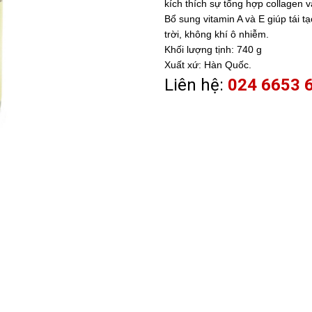
kích thích sự tổng hợp collagen v
Bổ sung vitamin A và E giúp tái tạ
trời, không khí ô nhiễm.
Khối lượng tịnh: 740 g
Xuất xứ: Hàn Quốc.
Liên hệ:
024 6653 