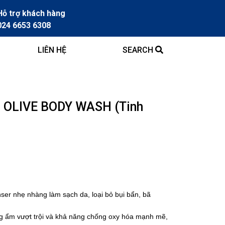
Hỗ trợ khách hàng
024 6653 6308
LIÊN HỆ
SEARCH
OLIVE BODY WASH (Tinh
ser nhẹ nhàng làm sạch da, loại bỏ bụi bẩn, bã
ng ẩm vượt trội và khả năng chống oxy hóa mạnh mẽ,