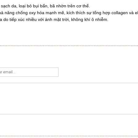
ạch da, loại bỏ bụi bẩn, bã nhờn trên cơ thể.
hả năng chống oxy hóa mạnh mẽ, kích thích sự tổng hợp collagen và el
da do tiếp xúc nhiều với ánh mặt trời, không khí ô nhiễm.