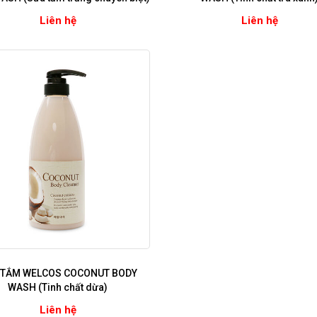
Liên hệ
Liên hệ
 TẮM WELCOS COCONUT BODY
WASH (Tinh chất dừa)
Liên hệ