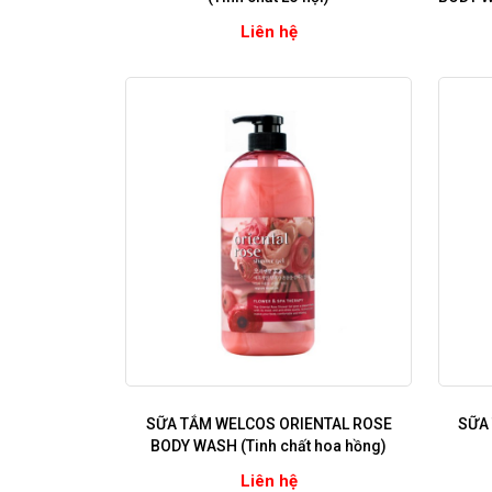
Liên hệ
SỮA TẮM WELCOS ORIENTAL ROSE
SỮA
BODY WASH (Tinh chất hoa hồng)
Liên hệ