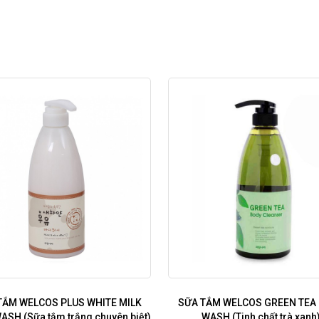
TẮM WELCOS PLUS WHITE MILK
SỮA TẮM WELCOS GREEN TEA
ASH (Sữa tắm trắng chuyên biệt)
WASH (Tinh chất trà xanh