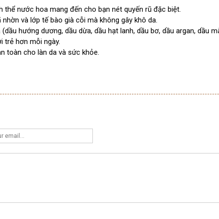
nh thể nước hoa mang đến cho bạn nét quyến rũ đặc biệt.
ã nhờn và lớp tế bào già cỗi mà không gây khô da.
(dầu hướng dương, dầu dừa, dầu hạt lanh, dầu bơ, dầu argan, dầu mắc
i trẻ hơn mỗi ngày.
an toàn cho làn da và sức khỏe.