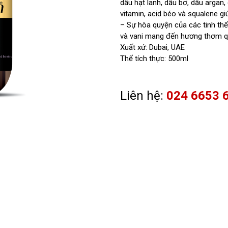
dầu hạt lanh, dầu bơ, dầu argan,
vitamin, acid béo và squalene g
– Sự hòa quyện của các tinh th
và vani mang đến hương thơm quy
Xuất xứ: Dubai, UAE
Thể tích thực: 500ml
Liên hệ:
024 6653 