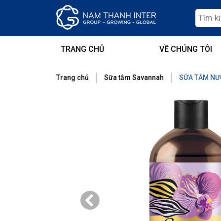
TRANG CHỦ
VỀ CHÚNG TÔI
Trang chủ
Sữa tắm Savannah
SỮA TẮM NƯ