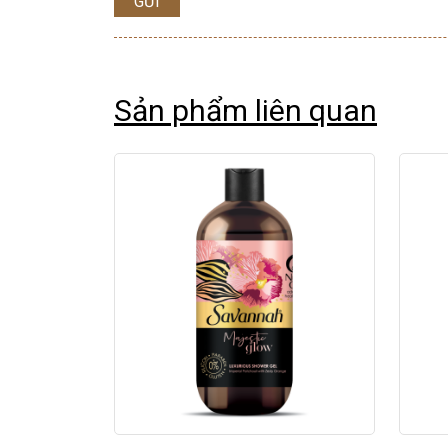
GỬI
Sản phẩm liên quan