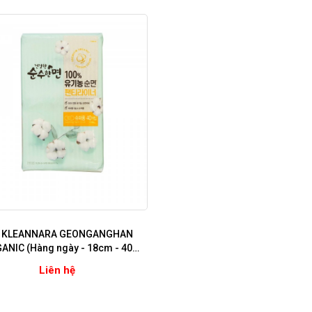
 KLEANNARA GEONGANGHAN
ANIC (Hàng ngày - 18cm - 40
miếng)
Liên hệ