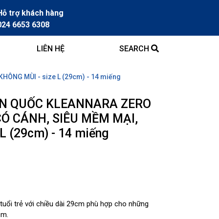
Hỗ trợ khách hàng
024 6653 6308
LIÊN HỆ
SEARCH
ÔNG MÙI - size L (29cm) - 14 miếng
ÀN QUỐC KLEANNARA ZERO
Ó CÁNH, SIÊU MỀM MẠI,
L (29cm) - 14 miếng
 tuổi trẻ với chiều dài 29cm phù hợp cho những
êm.