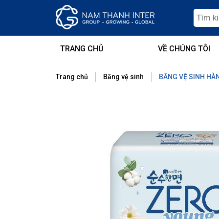
TRANG CHỦ
VỀ CHÚNG TÔI
Trang chủ
Băng vệ sinh
BĂNG VỆ SINH HÀN