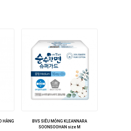
O HÀNG
BVS SIÊU MỎNG KLEANNARA
SOONSOOHAN size M