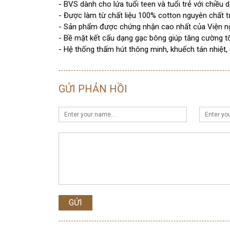
- BVS dành cho lứa tuổi teen và tuổi trẻ với chiề
- Được làm từ chất liệu 100% cotton nguyên chất 
- Sản phẩm được chứng nhận cao nhất của Viện ngh
- Bề mặt kết cấu dạng gạc bông giúp tăng cường 
- Hệ thống thấm hút thông minh, khuếch tán nhiệt, 
GỬI PHẢN HỒI
GỬI