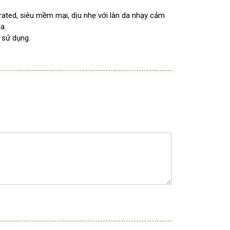
ated, siêu mềm mại, dịu nhẹ với làn da nhạy cảm
a.
 sử dụng.