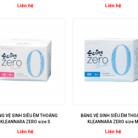
Liên hệ
Liên hệ
G VỆ SINH SIÊU ÊM THOÁNG
BĂNG VỆ SINH SIÊU ÊM TH
KLEANNARA ZERO size S
KLEANNARA ZERO size 
Liên hệ
Liên hệ