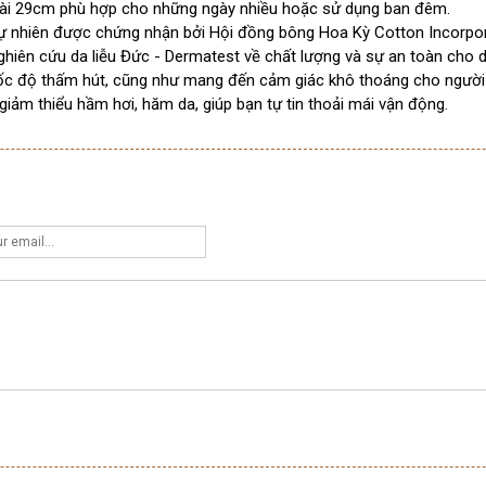
u dài 29cm phù hợp cho những ngày nhiều hoặc sử dụng ban đêm.
tự nhiên được chứng nhận bởi Hội đồng bông Hoa Kỳ Cotton Incorpor
iên cứu da liễu Đức - Dermatest về chất lượng và sự an toàn cho d
tốc độ thấm hút, cũng như mang đến cảm giác khô thoáng cho người
giảm thiểu hầm hơi, hăm da, giúp bạn tự tin thoải mái vận động.