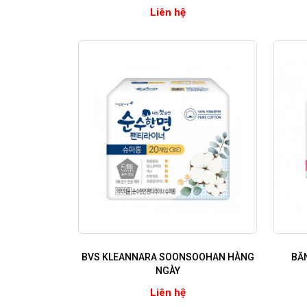
Liên hệ
BVS KLEANNARA SOONSOOHAN HÀNG
BĂN
NGÀY
Liên hệ