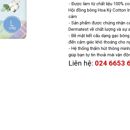
- Được làm từ chất liệu 100% c
Hội đồng bông Hoa Kỳ Cotton In
cảm
- Sản phẩm được chứng nhận cao
Dermatest về chất lượng và sự 
- Bề mặt kết cấu dạng gạc bông
đến cảm giác khô thoáng cho n
- Hệ thống thấm hút thông minh,
giúp bạn tự tin thoải mái vận độ
Liên hệ:
024 6653 