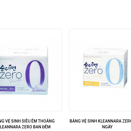
G VỆ SINH SIÊU ÊM THOÁNG
BĂNG VỆ SINH KLEANNARA ZER
LEANNARA ZERO BAN ĐÊM
NGÀY