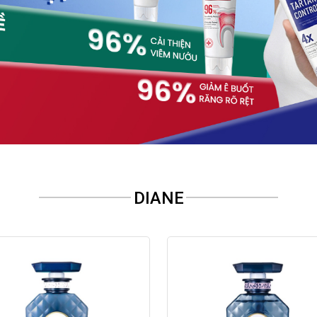
DIANE