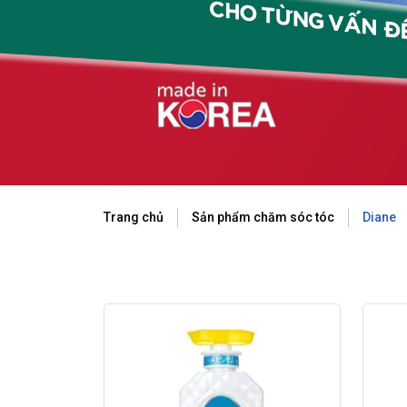
Trang chủ
Sản phẩm chăm sóc tóc
Diane