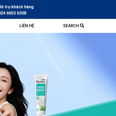
Hỗ trợ khách hàng
024 6653 6308
LIÊN HỆ
SEARCH